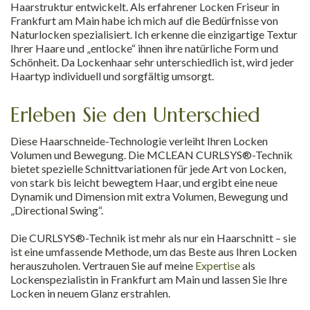
Haarstruktur entwickelt. Als erfahrener Locken Friseur in
Frankfurt am Main habe ich mich auf die Bedürfnisse von
Naturlocken spezialisiert. Ich erkenne die einzigartige Textur
Ihrer Haare und „entlocke“ ihnen ihre natürliche Form und
Schönheit. Da Lockenhaar sehr unterschiedlich ist, wird jeder
Haartyp individuell und sorgfältig umsorgt.
Erleben Sie den Unterschied
Diese Haarschneide-Technologie verleiht Ihren Locken
Volumen und Bewegung. Die MCLEAN CURLSYS®-Technik
bietet spezielle Schnittvariationen für jede Art von Locken,
von stark bis leicht bewegtem Haar, und ergibt eine neue
Dynamik und Dimension mit extra Volumen, Bewegung und
„Directional Swing“.
Die CURLSYS®-Technik ist mehr als nur ein Haarschnitt – sie
ist eine umfassende Methode, um das Beste aus Ihren Locken
herauszuholen. Vertrauen Sie auf meine
Expertise
als
Lockenspezialistin in Frankfurt am Main und lassen Sie Ihre
Locken in neuem Glanz erstrahlen.